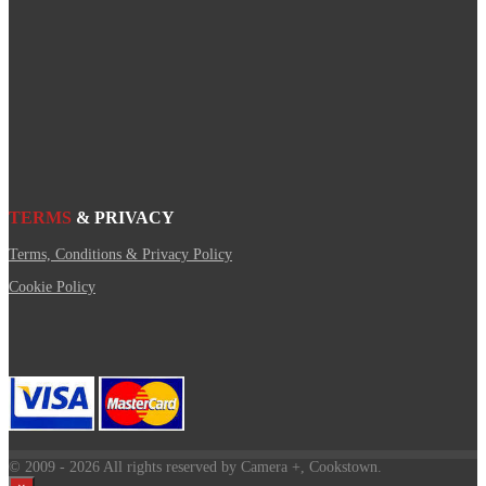
TERMS
& PRIVACY
Terms, Conditions & Privacy Policy
Cookie Policy
© 2009
- 2026 All rights reserved by Camera +, Cookstown.